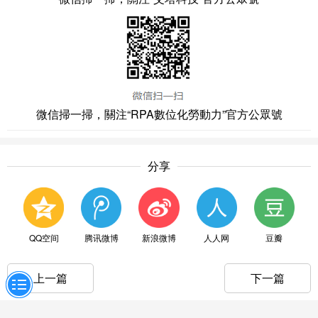
微信掃一掃，關注“RPA數位化勞動力”官方公眾號
分享
QQ空间
腾讯微博
新浪微博
人人网
豆瓣
上一篇
下一篇