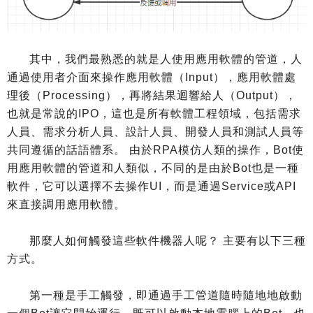
其中，我們最熟悉的就是人使用應用軟體的管道，人
通過使用者介面來操作應用軟體（Input），應用軟體處
理後（Processing），再將結果迴響給人（Output），
也就是常說的IPO，這也是所有軟體工程領域，包括需求
人員、需求分析人員、設計人員、開發人員和測試人員等
共同遵循的話語體系。 由於RPA模仿人類的操作，Bot使
用應用軟體的管道和人類似，不同的是由於Bot也是一種
軟件，它可以選擇不去操作UI，而是通過Service或API
來直接調用應用軟體。
那麼人如何觸發這些軟件機器人呢？ 主要有以下三種
方式。
第一種是手工觸發，即通過手工管道隨時隨地地啟動