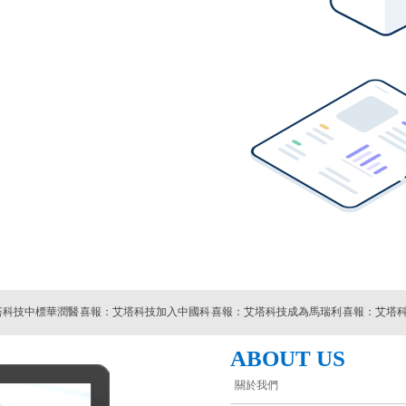
技中標華潤醫
喜報：艾塔科技加入中國科
喜報：艾塔科技成為馬瑞利
喜報：艾塔科技
項目並順
技產業化促進會
中國供應商
國RPA供
ABOUT US
關於我們