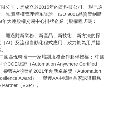
公司，是成立於2015年的高科技公司。 現已通
知識產權管理體系認證、ISO 9001品質管制體
19年大連股權交易中心掛牌企業（股權程式碼：
通過對新業務、新產品、新技術、新方法的探
（AI）及流程自動化程式應用，致力於為用戶提
案。
國區現時唯一一家培訓服務合作夥伴授權； 中國
認證（Automation Anywhere Certified
nce）； 榮獲AA頒發的2021年創新卓越獎（Automation
on Excellence Award）； 榮獲AA中國區首家認證服務
ce Partner（VSP）。