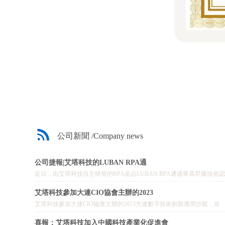
公司新聞 /Company news
公司捷報|艾塔科技的LUBAN RPA通
近日，由艾塔科技自主研發的RPA産品LUBAN RPA通過華爲昇騰技術認
證。
艾塔科技參加大連CIO協會主辦的2023
艾塔科技參加大連CIO協會主辦的2023大連數字技術創新應用沙龍，並
做技術分享。
喜報：艾塔科技加入中國科技產業化促進會