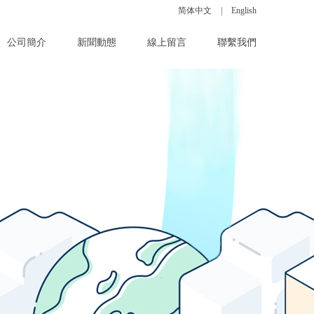
简体中文
|
|
|
English
公司簡介
新聞動態
線上留言
聯繫我們