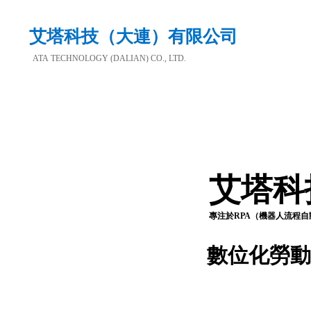
艾塔科技（大連）有限公司
ATA TECHNOLOGY (DALIAN) CO., LTD.
艾塔科
專注於RPA（機器人流程
數位化勞動